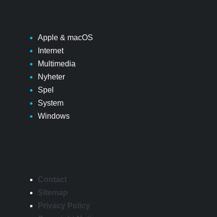
Apple & macOS
Internet
Multimedia
Nyheter
Spel
System
Windows
Contact
Sitemap
Privacy Policy