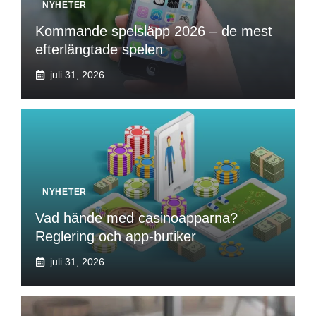
NYHETER
Kommande spelsläpp 2026 – de mest
efterlängtade spelen
juli 31, 2026
NYHETER
Vad hände med casinoapparna?
Reglering och app-butiker
juli 31, 2026