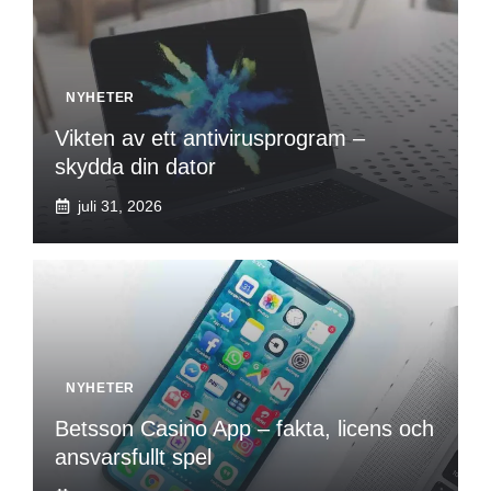
NYHETER
Vikten av ett antivirusprogram –
skydda din dator
juli 31, 2026
NYHETER
Betsson Casino App – fakta, licens och
ansvarsfullt spel