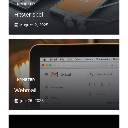
NYHETER
Hitster spel
augusti 2, 2025
NYHETER
Webmail
juni 26, 2025