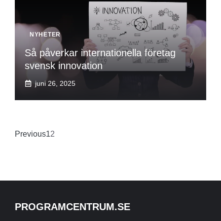
NYHETER
Så påverkar internationella företag
svensk innovation
juni 26, 2025
Previous
1
2
Hem
»
Nyheter
»
Sida 2
PROGRAMCENTRUM.SE