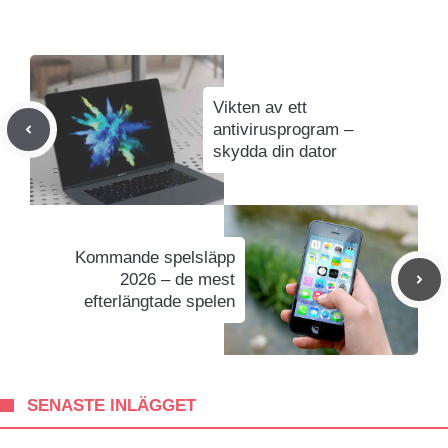
Vikten av ett
antivirusprogram –
skydda din dator
Kommande spelsläpp
2026 – de mest
efterlängtade spelen
SENASTE INLÄGGET