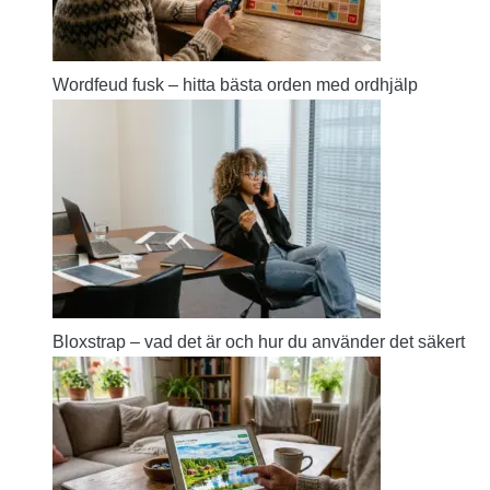
Wordfeud fusk – hitta bästa orden med ordhjälp
Bloxstrap – vad det är och hur du använder det säkert