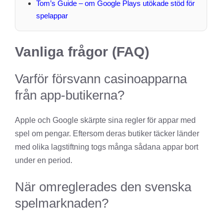
Tom’s Guide – om Google Plays utökade stöd för
spelappar
Vanliga frågor (FAQ)
Varför försvann casinoapparna
från app-butikerna?
Apple och Google skärpte sina regler för appar med
spel om pengar. Eftersom deras butiker täcker länder
med olika lagstiftning togs många sådana appar bort
under en period.
När omreglerades den svenska
spelmarknaden?