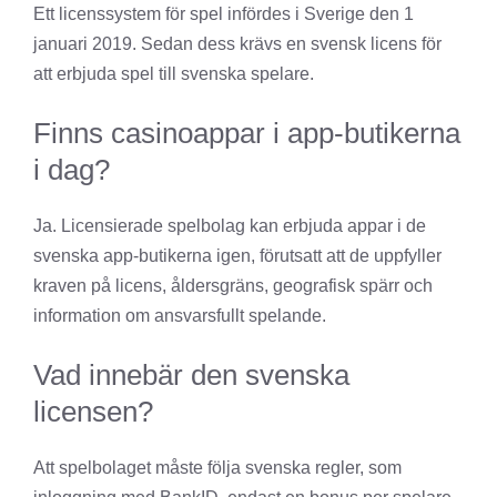
Ett licenssystem för spel infördes i Sverige den 1
januari 2019. Sedan dess krävs en svensk licens för
att erbjuda spel till svenska spelare.
Finns casinoappar i app-butikerna
i dag?
Ja. Licensierade spelbolag kan erbjuda appar i de
svenska app-butikerna igen, förutsatt att de uppfyller
kraven på licens, åldersgräns, geografisk spärr och
information om ansvarsfullt spelande.
Vad innebär den svenska
licensen?
Att spelbolaget måste följa svenska regler, som