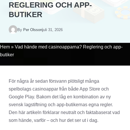
REGLERING OCH APP-
BUTIKER
By
Per Olsson
juli 31, 2026
Hem
»
Vad hände med casinoapparna? Reglering och app-
butiker
För några år sedan försvann plötsligt många
spelbolags casinoappar från både App Store och
Google Play. Bakom det låg en kombination av ny
svensk lagstiftning och app-butikernas egna regler.
Den här artikeln förklarar neutralt och faktabaserat vad
som hände, varför – och hur det ser ut i dag.