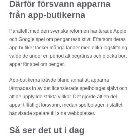
Därför försvann apparna
från app-butikerna
Parallellt med den svenska reformen hanterade Apple
och Google spel om pengar restriktivt. Eftersom deras
app-butiker täcker många länder med olika lagstiftning
valde de under en period att begränsa och plocka bort
appar för spel om pengar.
App-butikerna krävde bland annat att apparna
lämnades in av det licensierade spelbolaget självt och
att de uppfyllde strikta villkor. Det gjorde att en del
appar tillfälligt försvann, medan spelbolagen i stället
hänvisade spelare till sina webbplatser.
Så ser det ut i dag