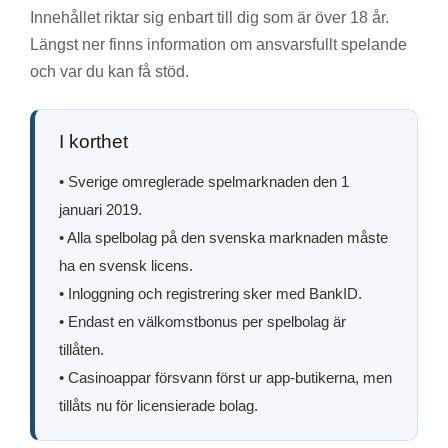
Innehållet riktar sig enbart till dig som är över 18 år.
Längst ner finns information om ansvarsfullt spelande
och var du kan få stöd.
I korthet
• Sverige omreglerade spelmarknaden den 1
januari 2019.
• Alla spelbolag på den svenska marknaden måste
ha en svensk licens.
• Inloggning och registrering sker med BankID.
• Endast en välkomstbonus per spelbolag är
tillåten.
• Casinoappar försvann först ur app-butikerna, men
tillåts nu för licensierade bolag.