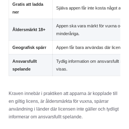
Gratis att ladda
Själva appen får inte kosta något att ins
ner
Appen ska vara märkt för vuxna och s
Åldersmärkt 18+
minderåriga.
Geografisk spärr
Appen får bara användas där licensen g
Ansvarsfullt
Tydlig information om ansvarsfullt spe
spelande
visas.
Kraven innebär i praktiken att apparna är kopplade till
en giltig licens, är åldersmärkta för vuxna, spärrar
användning i länder där licensen inte gäller och tydligt
informerar om ansvarsfullt spelande.