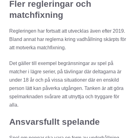
Fler regleringar och
matchfixning
Regleringen har fortsatt att utvecklas även efter 2019.
Bland annat har reglerna kring vadhållning skärpts för
att motverka matchfixning.
Det gäller till exempel begränsningar av spel på
matcher i lägre serier, på tävlingar där deltagarna är
under 18 år och på vissa situationer där en enskild
person lätt kan påverka utgången. Tanken är att göra
spelmarknaden svårare att utnyttja och tryggare för
alla.
Ansvarsfullt spelande
Spel om pengar ska vara en form av underhållning,