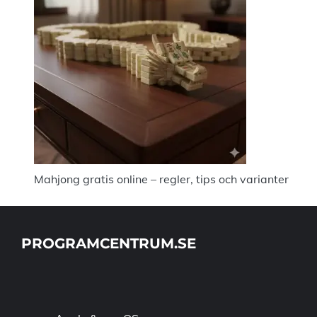
Mahjong gratis online – regler, tips och varianter
PROGRAMCENTRUM.SE