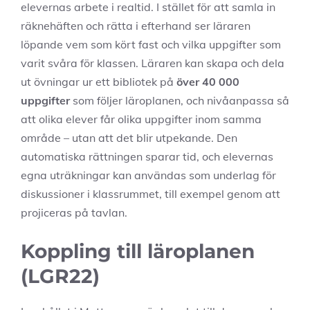
elevernas arbete i realtid. I stället för att samla in
räknehäften och rätta i efterhand ser läraren
löpande vem som kört fast och vilka uppgifter som
varit svåra för klassen. Läraren kan skapa och dela
ut övningar ur ett bibliotek på
över 40 000
uppgifter
som följer läroplanen, och nivåanpassa så
att olika elever får olika uppgifter inom samma
område – utan att det blir utpekande. Den
automatiska rättningen sparar tid, och elevernas
egna uträkningar kan användas som underlag för
diskussioner i klassrummet, till exempel genom att
projiceras på tavlan.
Koppling till läroplanen
(LGR22)