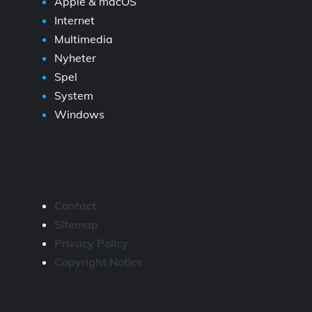
Apple & macOS
Internet
Multimedia
Nyheter
Spel
System
Windows
Contact
Sitemap
Privacy Policy
Copyright Notice