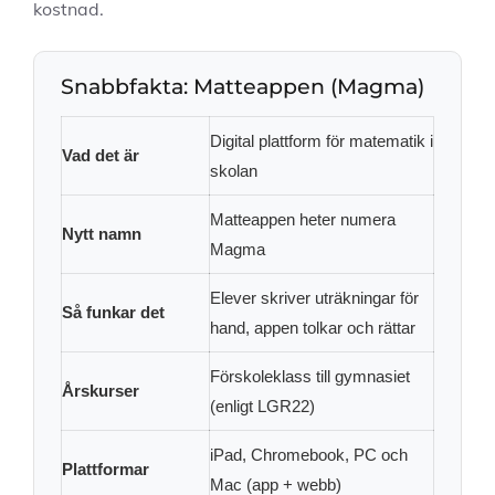
kostnad.
Snabbfakta: Matteappen (Magma)
Digital plattform för matematik i
Vad det är
skolan
Matteappen heter numera
Nytt namn
Magma
Elever skriver uträkningar för
Så funkar det
hand, appen tolkar och rättar
Förskoleklass till gymnasiet
Årskurser
(enligt LGR22)
iPad, Chromebook, PC och
Plattformar
Mac (app + webb)