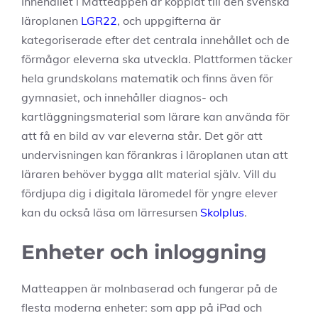
Innehållet i Matteappen är kopplat till den svenska
läroplanen
LGR22
, och uppgifterna är
kategoriserade efter det centrala innehållet och de
förmågor eleverna ska utveckla. Plattformen täcker
hela grundskolans matematik och finns även för
gymnasiet, och innehåller diagnos- och
kartläggningsmaterial som lärare kan använda för
att få en bild av var eleverna står. Det gör att
undervisningen kan förankras i läroplanen utan att
läraren behöver bygga allt material själv. Vill du
fördjupa dig i digitala läromedel för yngre elever
kan du också läsa om lärresursen
Skolplus
.
Enheter och inloggning
Matteappen är molnbaserad och fungerar på de
flesta moderna enheter: som app på iPad och