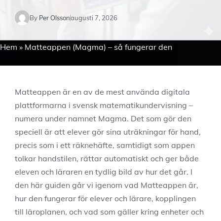
By
Per Olsson
augusti 7, 2026
Hem
»
Matteappen (Magma) – så fungerar den
Matteappen är en av de mest använda digitala
plattformarna i svensk matematikundervisning –
numera under namnet Magma. Det som gör den
speciell är att elever gör sina uträkningar för hand,
precis som i ett räknehäfte, samtidigt som appen
tolkar handstilen, rättar automatiskt och ger både
eleven och läraren en tydlig bild av hur det går. I
den här guiden går vi igenom vad Matteappen är,
hur den fungerar för elever och lärare, kopplingen
till läroplanen, och vad som gäller kring enheter och