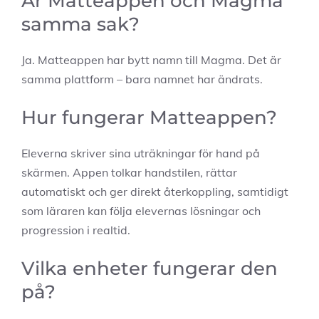
Är Matteappen och Magma
samma sak?
Ja. Matteappen har bytt namn till Magma. Det är
samma plattform – bara namnet har ändrats.
Hur fungerar Matteappen?
Eleverna skriver sina uträkningar för hand på
skärmen. Appen tolkar handstilen, rättar
automatiskt och ger direkt återkoppling, samtidigt
som läraren kan följa elevernas lösningar och
progression i realtid.
Vilka enheter fungerar den
på?