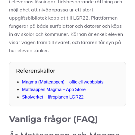
i elevernas lösningar, tidsbesparande rättning och
möjlighet att nivåanpassa ur ett stort
uppgiftsbibliotek kopplat till LGR22. Plattformen
fungerar på både surfplattor och datorer och köps
in av skolor och kommuner. Kärnan är enkel: eleven
visar vägen fram till svaret, och läraren får syn på
hur eleven tänker.
Referenskällor
Magma (Matteappen) – officiell webbplats
Matteappen Magma – App Store
Skolverket – läroplanen LGR22
Vanliga frågor (FAQ)