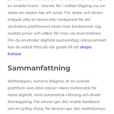
en enskild licens – barnet får i stället tillgång via sin
skola om skolan har ett avtal. För skolor och lärare
erbjuds ofta en demo eller testperiod för att
utvärdera plattformen innan man bestämmer sig;
exakta priser och villkor får man via leverantören.
Om du använder digitala quizverktyg i klassrummet
kan du också titta på vår guide till att
skapa
Kahoot
.
Sammanfattning
Matteappen, numera Magma, är en svensk
plattform som låter elever räkna matematik för
hand digitalt, med automatisk rättning och direkt
återkoppling. För eleven ger det snabb feedback
och en tydlig rityta; för läraren ger det realtidsinsyn