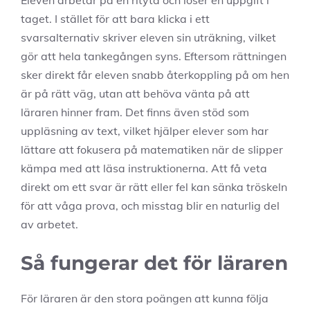
taget. I stället för att bara klicka i ett
svarsalternativ skriver eleven sin uträkning, vilket
gör att hela tankegången syns. Eftersom rättningen
sker direkt får eleven snabb återkoppling på om hen
är på rätt väg, utan att behöva vänta på att
läraren hinner fram. Det finns även stöd som
uppläsning av text, vilket hjälper elever som har
lättare att fokusera på matematiken när de slipper
kämpa med att läsa instruktionerna. Att få veta
direkt om ett svar är rätt eller fel kan sänka tröskeln
för att våga prova, och misstag blir en naturlig del
av arbetet.
Så fungerar det för läraren
För läraren är den stora poängen att kunna följa