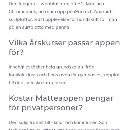
Den fungerar i webbläsaren på PC, Mac och
Chromebook, och som app på iPad och Android-
surfplattor. Bäst upplevelse för handskrift får man
på en surfplatta med penna.
Vilka årskurser passar appen
för?
Innehållet täcker hela grundskolan (från
förskoleklass) och finns även för gymnasiet, kopplat
till den svenska läroplanen.
Kostar Matteappen pengar
för privatpersoner?
Den säljs främst till skolor och kommuner. Som
förälder kan du oftast inte köpa en egen licens, men