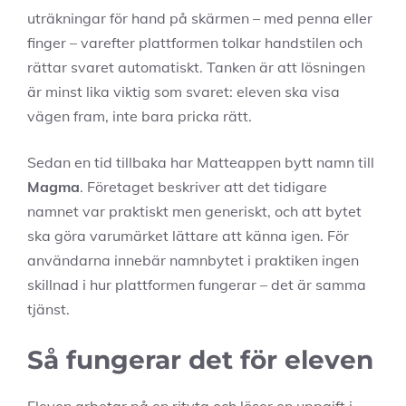
uträkningar för hand på skärmen – med penna eller
finger – varefter plattformen tolkar handstilen och
rättar svaret automatiskt. Tanken är att lösningen
är minst lika viktig som svaret: eleven ska visa
vägen fram, inte bara pricka rätt.
Sedan en tid tillbaka har Matteappen bytt namn till
Magma
. Företaget beskriver att det tidigare
namnet var praktiskt men generiskt, och att bytet
ska göra varumärket lättare att känna igen. För
användarna innebär namnbytet i praktiken ingen
skillnad i hur plattformen fungerar – det är samma
tjänst.
Så fungerar det för eleven
Eleven arbetar på en rityta och löser en uppgift i