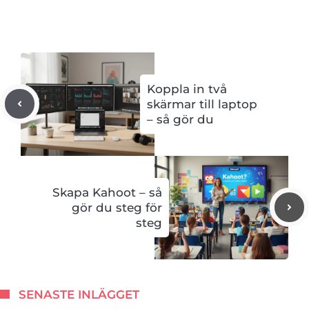
Koppla in två
skärmar till laptop
– så gör du
Skapa Kahoot – så
gör du steg för
steg
SENASTE INLÄGGET