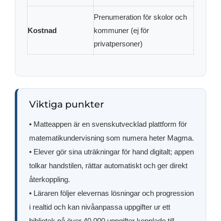
Prenumeration för skolor och
Kostnad
kommuner (ej för
privatpersoner)
Viktiga punkter
• Matteappen är en svenskutvecklad plattform för
matematikundervisning som numera heter Magma.
• Elever gör sina uträkningar för hand digitalt; appen
tolkar handstilen, rättar automatiskt och ger direkt
återkoppling.
• Läraren följer elevernas lösningar och progression
i realtid och kan nivåanpassa uppgifter ur ett
bibliotek på över 40 000 uppgifter kopplade till