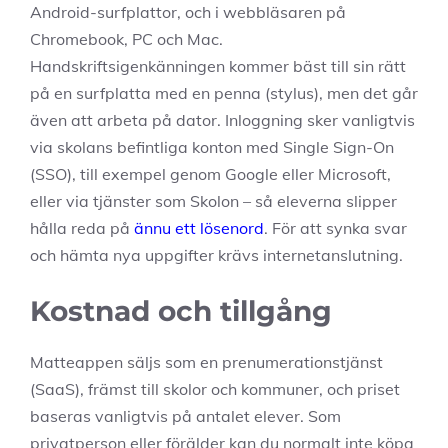
Android-surfplattor, och i webbläsaren på
Chromebook, PC och Mac.
Handskriftsigenkänningen kommer bäst till sin rätt
på en surfplatta med en penna (stylus), men det går
även att arbeta på dator. Inloggning sker vanligtvis
via skolans befintliga konton med Single Sign-On
(SSO), till exempel genom Google eller Microsoft,
eller via tjänster som Skolon – så eleverna slipper
hålla reda på
ännu ett lösenord
. För att synka svar
och hämta nya uppgifter krävs internetanslutning.
Kostnad och tillgång
Matteappen säljs som en prenumerationstjänst
(SaaS), främst till skolor och kommuner, och priset
baseras vanligtvis på antalet elever. Som
privatperson eller förälder kan du normalt inte köpa