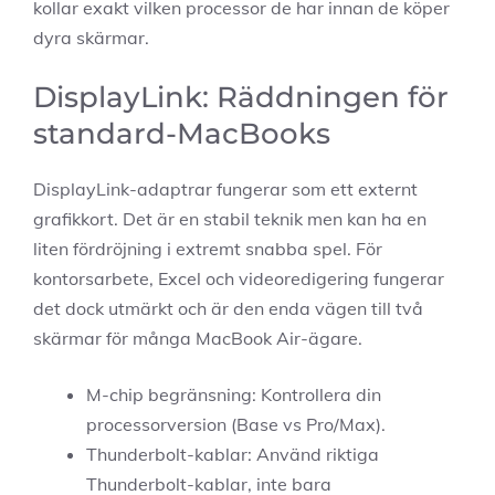
kollar exakt vilken processor de har innan de köper
dyra skärmar.
DisplayLink: Räddningen för
standard-MacBooks
DisplayLink-adaptrar fungerar som ett externt
grafikkort. Det är en stabil teknik men kan ha en
liten fördröjning i extremt snabba spel. För
kontorsarbete, Excel och videoredigering fungerar
det dock utmärkt och är den enda vägen till två
skärmar för många MacBook Air-ägare.
M-chip begränsning: Kontrollera din
processorversion (Base vs Pro/Max).
Thunderbolt-kablar: Använd riktiga
Thunderbolt-kablar, inte bara