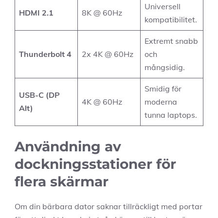
Universell
HDMI 2.1
8K @ 60Hz
kompatibilitet.
Extremt snabb
Thunderbolt 4
2x 4K @ 60Hz
och
mångsidig.
Smidig för
USB-C (DP
4K @ 60Hz
moderna
Alt)
tunna laptops.
Användning av
dockningsstationer för
flera skärmar
Om din bärbara dator saknar tillräckligt med portar