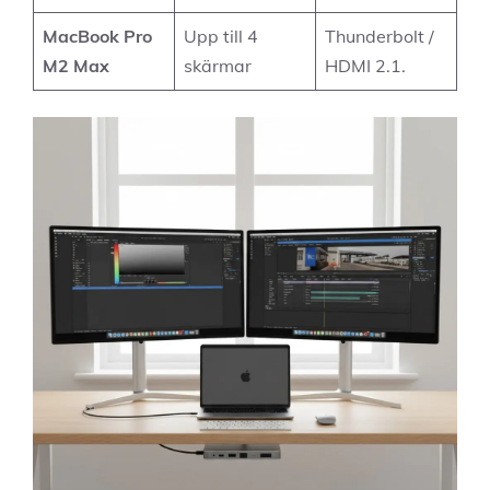
MacBook Pro
Upp till 4
Thunderbolt /
M2 Max
skärmar
HDMI 2.1.