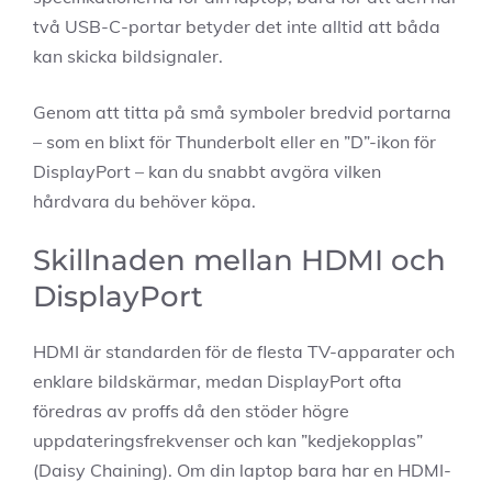
två USB-C-portar betyder det inte alltid att båda
kan skicka bildsignaler.
Genom att titta på små symboler bredvid portarna
– som en blixt för Thunderbolt eller en ”D”-ikon för
DisplayPort – kan du snabbt avgöra vilken
hårdvara du behöver köpa.
Skillnaden mellan HDMI och
DisplayPort
HDMI är standarden för de flesta TV-apparater och
enklare bildskärmar, medan DisplayPort ofta
föredras av proffs då den stöder högre
uppdateringsfrekvenser och kan ”kedjekopplas”
(Daisy Chaining). Om din laptop bara har en HDMI-