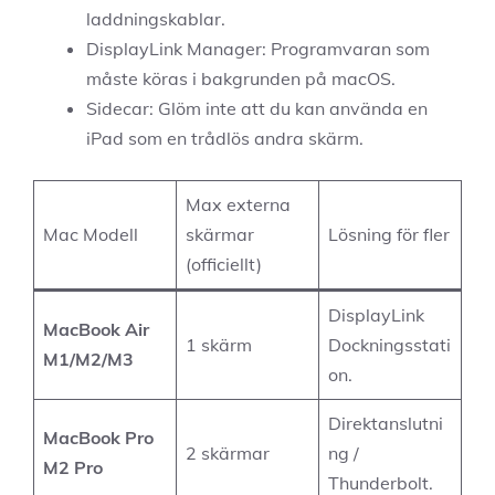
laddningskablar.
DisplayLink Manager: Programvaran som
måste köras i bakgrunden på macOS.
Sidecar: Glöm inte att du kan använda en
iPad som en trådlös andra skärm.
Max externa
Mac Modell
skärmar
Lösning för fler
(officiellt)
DisplayLink
MacBook Air
1 skärm
Dockningsstati
M1/M2/M3
on.
Direktanslutni
MacBook Pro
2 skärmar
ng /
M2 Pro
Thunderbolt.