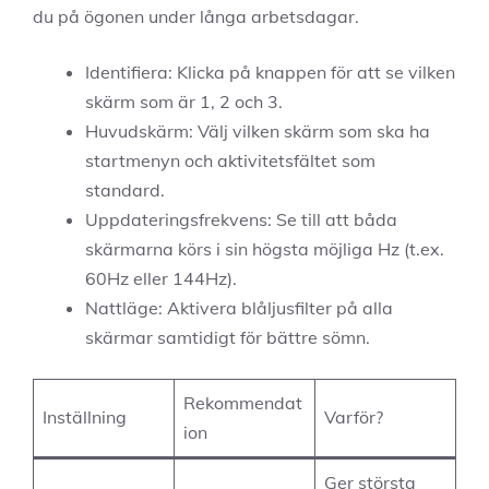
du på ögonen under långa arbetsdagar.
Identifiera: Klicka på knappen för att se vilken
skärm som är 1, 2 och 3.
Huvudskärm: Välj vilken skärm som ska ha
startmenyn och aktivitetsfältet som
standard.
Uppdateringsfrekvens: Se till att båda
skärmarna körs i sin högsta möjliga Hz (t.ex.
60Hz eller 144Hz).
Nattläge: Aktivera blåljusfilter på alla
skärmar samtidigt för bättre sömn.
Rekommendat
Inställning
Varför?
ion
Ger största