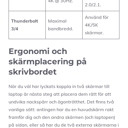
4K @ 30Hz.
2.0/2.1.
Använd för
Thunderbolt
Maximal
4K/5K
3/4
bandbredd.
skärmar.
Ergonomi och
skärmplacering på
skrivbordet
När du väl har lyckats koppla in två skärmar till
laptop är nästa steg att placera dem rätt för att
undvika nackspärr och ögontrötthet. Det finns två
vanliga sätt: antingen har du en huvudskärm rakt
framför dig och den andra skärmen (och laptopen)
på sidan, eller så har du de två externa skärmarna i