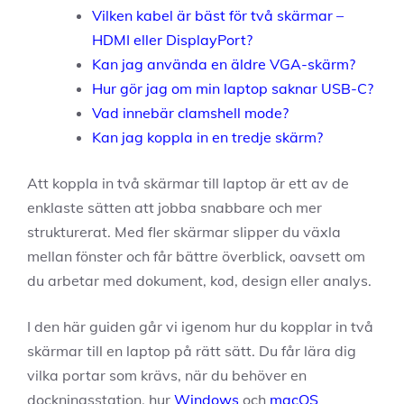
Vilken kabel är bäst för två skärmar –
HDMI eller DisplayPort?
Kan jag använda en äldre VGA-skärm?
Hur gör jag om min laptop saknar USB-C?
Vad innebär clamshell mode?
Kan jag koppla in en tredje skärm?
Att koppla in två skärmar till laptop är ett av de
enklaste sätten att jobba snabbare och mer
strukturerat. Med fler skärmar slipper du växla
mellan fönster och får bättre överblick, oavsett om
du arbetar med dokument, kod, design eller analys.
I den här guiden går vi igenom hur du kopplar in två
skärmar till en laptop på rätt sätt. Du får lära dig
vilka portar som krävs, när du behöver en
dockningsstation, hur
Windows
och
macOS