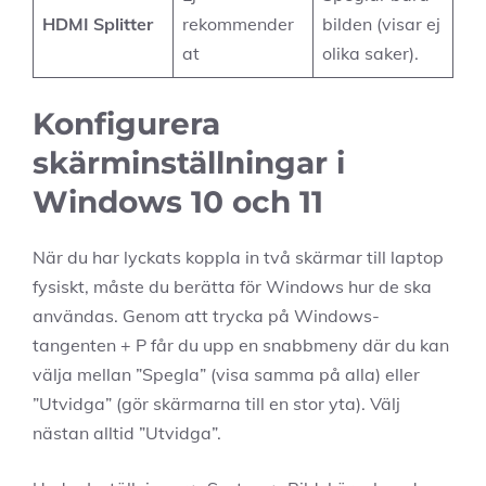
HDMI Splitter
rekommender
bilden (visar ej
at
olika saker).
Konfigurera
skärminställningar i
Windows 10 och 11
När du har lyckats koppla in två skärmar till laptop
fysiskt, måste du berätta för Windows hur de ska
användas. Genom att trycka på Windows-
tangenten + P får du upp en snabbmeny där du kan
välja mellan ”Spegla” (visa samma på alla) eller
”Utvidga” (gör skärmarna till en stor yta). Välj
nästan alltid ”Utvidga”.