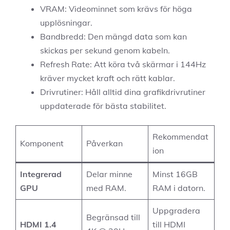
VRAM: Videominnet som krävs för höga
upplösningar.
Bandbredd: Den mängd data som kan
skickas per sekund genom kabeln.
Refresh Rate: Att köra två skärmar i 144Hz
kräver mycket kraft och rätt kablar.
Drivrutiner: Håll alltid dina grafikdrivrutiner
uppdaterade för bästa stabilitet.
Rekommendat
Komponent
Påverkan
ion
Integrerad
Delar minne
Minst 16GB
GPU
med RAM.
RAM i datorn.
Uppgradera
Begränsad till
HDMI 1.4
till HDMI