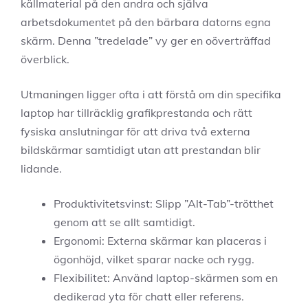
källmaterial på den andra och själva
arbetsdokumentet på den bärbara datorns egna
skärm. Denna ”tredelade” vy ger en oöverträffad
överblick.
Utmaningen ligger ofta i att förstå om din specifika
laptop har tillräcklig grafikprestanda och rätt
fysiska anslutningar för att driva två externa
bildskärmar samtidigt utan att prestandan blir
lidande.
Produktivitetsvinst: Slipp ”Alt-Tab”-trötthet
genom att se allt samtidigt.
Ergonomi: Externa skärmar kan placeras i
ögonhöjd, vilket sparar nacke och rygg.
Flexibilitet: Använd laptop-skärmen som en
dedikerad yta för chatt eller referens.