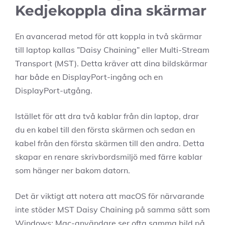
Kedjekoppla dina skärmar
En avancerad metod för att koppla in två skärmar
till laptop kallas ”Daisy Chaining” eller Multi-Stream
Transport (MST). Detta kräver att dina bildskärmar
har både en DisplayPort-ingång och en
DisplayPort-utgång.
Istället för att dra två kablar från din laptop, drar
du en kabel till den första skärmen och sedan en
kabel från den första skärmen till den andra. Detta
skapar en renare skrivbordsmiljö med färre kablar
som hänger ner bakom datorn.
Det är viktigt att notera att macOS för närvarande
inte stöder MST Daisy Chaining på samma sätt som
Windows; Mac-användare ser ofta samma bild på