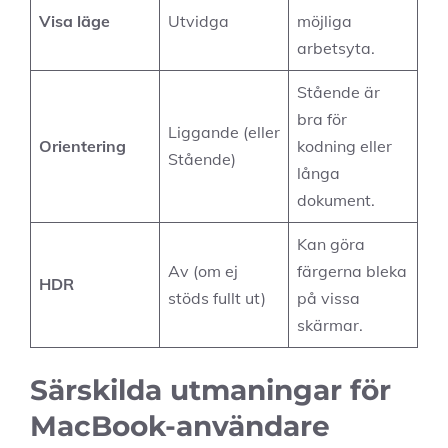
Visa läge
Utvidga
möjliga
arbetsyta.
Stående är
bra för
Liggande (eller
Orientering
kodning eller
Stående)
långa
dokument.
Kan göra
Av (om ej
färgerna bleka
HDR
stöds fullt ut)
på vissa
skärmar.
Särskilda utmaningar för
MacBook-användare