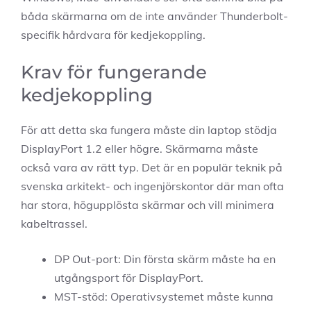
båda skärmarna om de inte använder Thunderbolt-
specifik hårdvara för kedjekoppling.
Krav för fungerande
kedjekoppling
För att detta ska fungera måste din laptop stödja
DisplayPort 1.2 eller högre. Skärmarna måste
också vara av rätt typ. Det är en populär teknik på
svenska arkitekt- och ingenjörskontor där man ofta
har stora, högupplösta skärmar och vill minimera
kabeltrassel.
DP Out-port: Din första skärm måste ha en
utgångsport för DisplayPort.
MST-stöd: Operativsystemet måste kunna