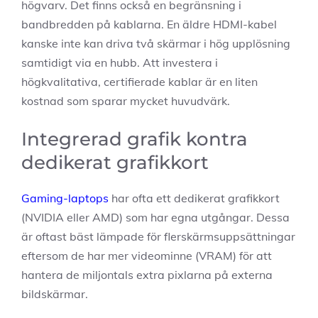
högvarv. Det finns också en begränsning i
bandbredden på kablarna. En äldre HDMI-kabel
kanske inte kan driva två skärmar i hög upplösning
samtidigt via en hubb. Att investera i
högkvalitativa, certifierade kablar är en liten
kostnad som sparar mycket huvudvärk.
Integrerad grafik kontra
dedikerat grafikkort
Gaming-laptops
har ofta ett dedikerat grafikkort
(NVIDIA eller AMD) som har egna utgångar. Dessa
är oftast bäst lämpade för flerskärmsuppsättningar
eftersom de har mer videominne (VRAM) för att
hantera de miljontals extra pixlarna på externa
bildskärmar.