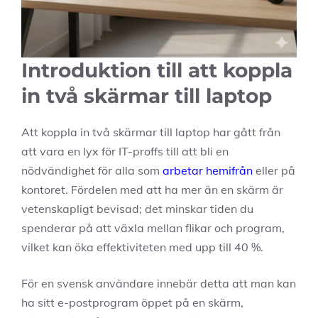
Introduktion till att koppla
in två skärmar till laptop
Att koppla in två skärmar till laptop har gått från
att vara en lyx för IT-proffs till att bli en
nödvändighet för alla som
arbetar hemifrån
eller på
kontoret. Fördelen med att ha mer än en skärm är
vetenskapligt bevisad; det minskar tiden du
spenderar på att växla mellan flikar och program,
vilket kan öka effektiviteten med upp till 40 %.
För en svensk användare innebär detta att man kan
ha sitt e-postprogram öppet på en skärm,