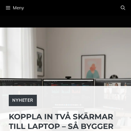
Hoppa
Meny
till
innehåll
NYHETER
KOPPLA IN TVÅ SKÄRMAR
TILL LAPTOP – SÅ BYGGER