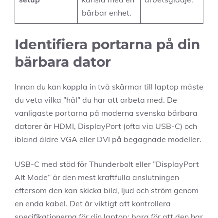
bärbar enhet.
Identifiera portarna på din
bärbara dator
Innan du kan koppla in två skärmar till laptop måste
du veta vilka ”hål” du har att arbeta med. De
vanligaste portarna på moderna svenska bärbara
datorer är HDMI, DisplayPort (ofta via USB-C) och
ibland äldre VGA eller DVI på begagnade modeller.
USB-C med stöd för Thunderbolt eller ”DisplayPort
Alt Mode” är den mest kraftfulla anslutningen
eftersom den kan skicka bild, ljud och ström genom
en enda kabel. Det är viktigt att kontrollera
specifikationerna för din laptop; bara för att den har