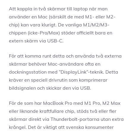
Att koppla in två skärmar till laptop när man
använder en Mac (särskilt de med M1- eller M2-
chip) kan vara klurigt. De vanliga M1/M2/M3-
chippen (icke-Pro/Max) stöder officiellt bara en
extern skärm via USB-C.
För att komma runt detta och använda två externa
skärmar behöver Mac-användare ofta en
dockningsstation med ”DisplayLink”-teknik. Detta
kräver en speciell drivrutin som komprimerar
bildsignalen och skickar den via USB.
För de som har MacBook Pro med M1 Pro, M2 Max
eller liknande kraftfullare chip, stöds två eller fler
skärmar direkt via Thunderbolt-portarna utan extra
krångel. Det är viktigt att svenska konsumenter