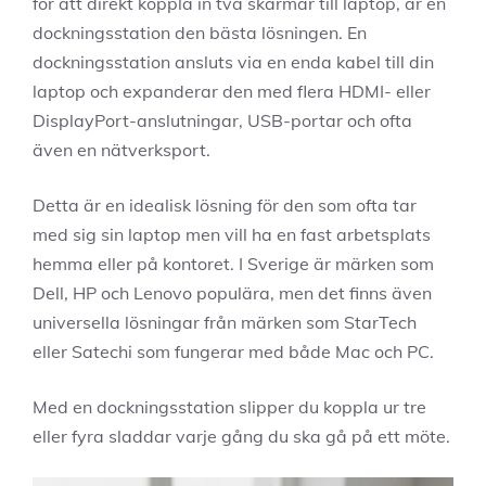
för att direkt koppla in två skärmar till laptop, är en
dockningsstation den bästa lösningen. En
dockningsstation ansluts via en enda kabel till din
laptop och expanderar den med flera HDMI- eller
DisplayPort-anslutningar, USB-portar och ofta
även en nätverksport.
Detta är en idealisk lösning för den som ofta tar
med sig sin laptop men vill ha en fast arbetsplats
hemma eller på kontoret. I Sverige är märken som
Dell, HP och Lenovo populära, men det finns även
universella lösningar från märken som StarTech
eller Satechi som fungerar med både Mac och PC.
Med en dockningsstation slipper du koppla ur tre
eller fyra sladdar varje gång du ska gå på ett möte.