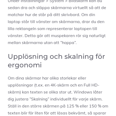
Under Inställningar > System > Bildskärm kan du
sedan dra och släppa skärmarna virtuellt så att de
matchar hur de står på ditt skrivbord. Om din
laptop står till vänster om skärmarna, drar du den
lilla rektangeln som representerar laptopen till
vänster. Detta gör att muspekaren rör sig naturligt
mellan skärmarna utan att ”hoppa”.
Upplösning och skalning för
ergonomi
Om dina skärmar har olika storlekar eller
upplösningar (t.ex. en 4K-skärm och en Full HD-
skärm) kan texten se olika stor ut. Windows låter
dig justera ”Skalning” individuellt för varje skärm.
Ställ in den större skärmen på 125 % eller 150 % om
texten blir för liten för att läsas bekvämt, så sparar