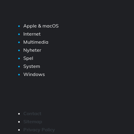
Apple & macOS
Internet
Multimedia
Nyheter
Spel
System
Windows
Contact
Sitemap
Privacy Policy