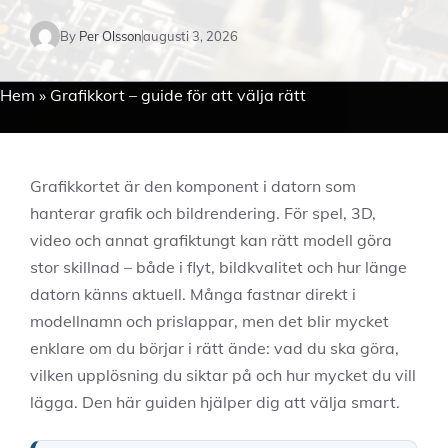
By
Per Olsson
augusti 3, 2026
Hem
»
Grafikkort – guide för att välja rätt
Grafikkortet är den komponent i datorn som
hanterar grafik och bildrendering. För spel, 3D,
video och annat grafiktungt kan rätt modell göra
stor skillnad – både i flyt, bildkvalitet och hur länge
datorn känns aktuell. Många fastnar direkt i
modellnamn och prislappar, men det blir mycket
enklare om du börjar i rätt ände: vad du ska göra,
vilken upplösning du siktar på och hur mycket du vill
lägga. Den här guiden hjälper dig att välja smart.