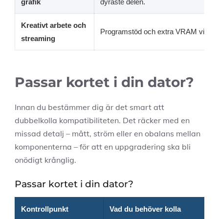
grafik
dyraste delen.
Kreativt arbete och
Programstöd och extra VRAM vid tyng
streaming
Passar kortet i din dator?
Innan du bestämmer dig är det smart att
dubbelkolla kompatibiliteten. Det räcker med en
missad detalj – mått, ström eller en obalans mellan
komponenterna – för att en uppgradering ska bli
onödigt krånglig.
Passar kortet i din dator?
Kontrollpunkt
Vad du behöver kolla