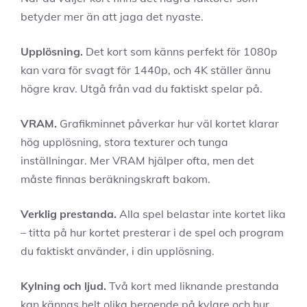
betyder mer än att jaga det nyaste.
Upplösning.
Det kort som känns perfekt för 1080p
kan vara för svagt för 1440p, och 4K ställer ännu
högre krav. Utgå från vad du faktiskt spelar på.
VRAM.
Grafikminnet påverkar hur väl kortet klarar
hög upplösning, stora texturer och tunga
inställningar. Mer VRAM hjälper ofta, men det
måste finnas beräkningskraft bakom.
Verklig prestanda.
Alla spel belastar inte kortet lika
– titta på hur kortet presterar i de spel och program
du faktiskt använder, i din upplösning.
Kylning och ljud.
Två kort med liknande prestanda
kan kännas helt olika beroende på kylare och hur