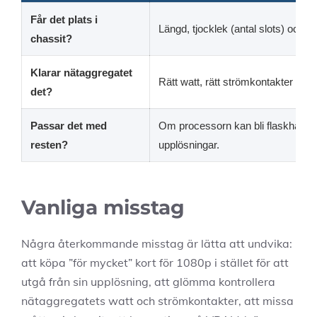
Får det plats i
Längd, tjocklek (antal slots) och luf
chassit?
Klarar nätaggregatet
Rätt watt, rätt strömkontakter och l
det?
Passar det med
Om processorn kan bli flaskhals, sä
resten?
upplösningar.
Vanliga misstag
Några återkommande misstag är lätta att undvika:
att köpa ”för mycket” kort för 1080p i stället för att
utgå från sin upplösning, att glömma kontrollera
nätaggregatets watt och strömkontakter, att missa