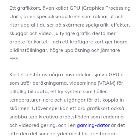
Ett grafikkort, även kallat GPU (Graphics Processing
Unit), är en specialiserad krets som räknar ut och
ritar upp allt du ser på skärmen: spelgrafik, effekter,
skuggor och video. Ju tyngre grafik, desto mer
arbete för kortet – och ett kraftigare kort ger högre
bildinställningar, högre upplösning och jämnare
FPS.
Kortet består av några huvuddelar: själva GPU:n
som utför beräkningarna, videominne (VRAM) för
tillfällig bilddata, ett kylsystem som håller
temperaturen nere och utgångar för att koppla in
skärmen. Utöver spel kan ett bra grafikkort också
snabba upp kreativa arbetsflöden som rendering
och videoredigering, och i en
gaming-dator
är det
ofta den del som betyder mest för prestandan.