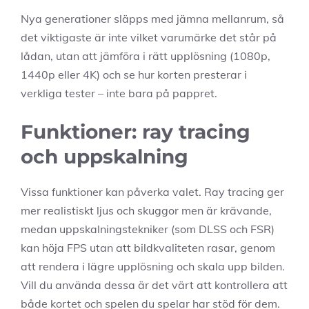
Nya generationer släpps med jämna mellanrum, så
det viktigaste är inte vilket varumärke det står på
lådan, utan att jämföra i rätt upplösning (1080p,
1440p eller 4K) och se hur korten presterar i
verkliga tester – inte bara på pappret.
Funktioner: ray tracing
och uppskalning
Vissa funktioner kan påverka valet. Ray tracing ger
mer realistiskt ljus och skuggor men är krävande,
medan uppskalningstekniker (som DLSS och FSR)
kan höja FPS utan att bildkvaliteten rasar, genom
att rendera i lägre upplösning och skala upp bilden.
Vill du använda dessa är det värt att kontrollera att
både kortet och spelen du spelar har stöd för dem.