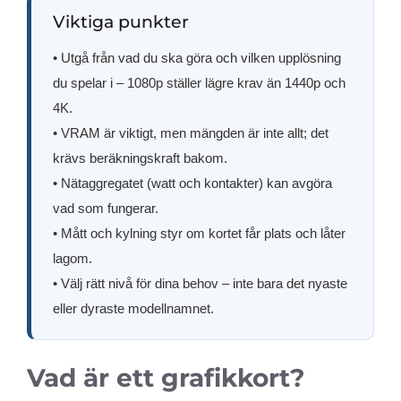
Viktiga punkter
• Utgå från vad du ska göra och vilken upplösning
du spelar i – 1080p ställer lägre krav än 1440p och
4K.
• VRAM är viktigt, men mängden är inte allt; det
krävs beräkningskraft bakom.
• Nätaggregatet (watt och kontakter) kan avgöra
vad som fungerar.
• Mått och kylning styr om kortet får plats och låter
lagom.
• Välj rätt nivå för dina behov – inte bara det nyaste
eller dyraste modellnamnet.
Vad är ett grafikkort?