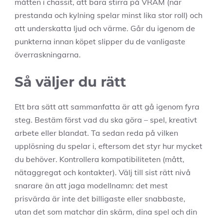
måtten i chassit, att bara stirra på VRAM (när
prestanda och kylning spelar minst lika stor roll) och
att underskatta ljud och värme. Går du igenom de
punkterna innan köpet slipper du de vanligaste
överraskningarna.
Så väljer du rätt
Ett bra sätt att sammanfatta är att gå igenom fyra
steg. Bestäm först vad du ska göra – spel, kreativt
arbete eller blandat. Ta sedan reda på vilken
upplösning du spelar i, eftersom det styr hur mycket
du behöver. Kontrollera kompatibiliteten (mått,
nätaggregat och kontakter). Välj till sist rätt nivå
snarare än att jaga modellnamn: det mest
prisvärda är inte det billigaste eller snabbaste,
utan det som matchar din skärm, dina spel och din