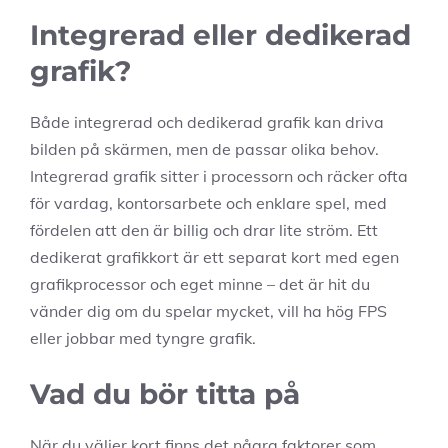
Integrerad eller dedikerad
grafik?
Både integrerad och dedikerad grafik kan driva
bilden på skärmen, men de passar olika behov.
Integrerad grafik sitter i processorn och räcker ofta
för vardag, kontorsarbete och enklare spel, med
fördelen att den är billig och drar lite ström. Ett
dedikerat grafikkort är ett separat kort med egen
grafikprocessor och eget minne – det är hit du
vänder dig om du spelar mycket, vill ha hög FPS
eller jobbar med tyngre grafik.
Vad du bör titta på
När du väljer kort finns det några faktorer som