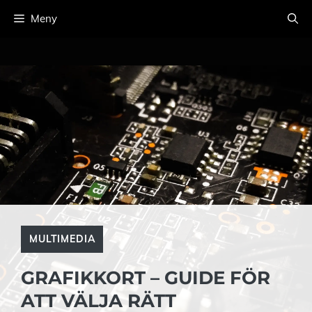
Hoppa
Meny
till
innehåll
MULTIMEDIA
GRAFIKKORT – GUIDE FÖR
ATT VÄLJA RÄTT