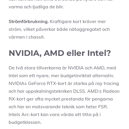
varma och ljudliga de blir.
Strömförbrukning.
Kraftigare kort kräver mer
ström, vilket påverkar både nätaggregatet och
värmen i chassit.
NVIDIA, AMD eller Intel?
De två stora tillverkarna är NVIDIA och AMD, med
Intel som ett nyare, mer budgetinriktat alternativ.
NVIDIAs GeForce RTX-kort är starka på ray tracing
och har uppskalningstekniken DLSS. AMD:s Radeon
RX-kort ger ofta mycket prestanda för pengarna
och har en motsvarande teknik som heter FSR.
Intels Arc-kort kan vara värda att titta på i
budgetklassen.