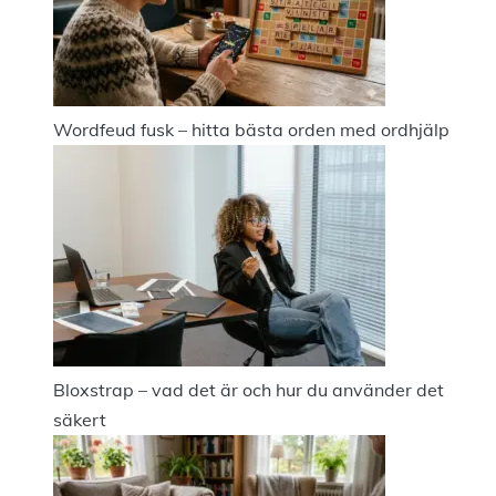
Wordfeud fusk – hitta bästa orden med ordhjälp
Bloxstrap – vad det är och hur du använder det
säkert