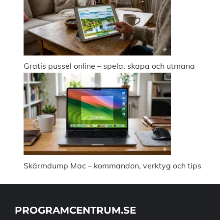
Gratis pussel online – spela, skapa och utmana
Skärmdump Mac – kommandon, verktyg och tips
PROGRAMCENTRUM.SE