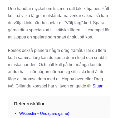
Uno handlar mycket om tur, men rätt taktik hjälper. Håll
koll på vilka färger motståndarna verkar sakna, så kan
du välja klokt när du spelar ett ”Välj färg”-kort. Spara
gärna dina specialkort till kritiska lägen, till exempel för
att stoppa en spelare som snart är slut på kort.
Försök också planera några drag framåt. Har du flera
kort i samma färg kan du spela dem i följd och snabbt
minska handen. Och håll koll på hur många kort de
andra har – när någon närmar sig sitt sista kort är det
läge att bromsa dem med ett Hoppa över eller Drag
två. Gillar du kortspel har vi även en guide till
Sjuan
.
Referenskällor
Wikipedia – Uno (card game)