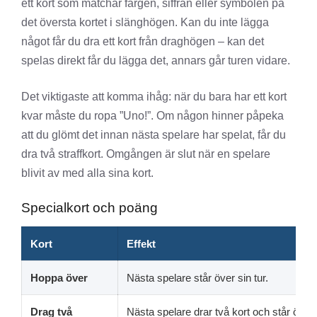
ett kort som matchar färgen, siffran eller symbolen på
det översta kortet i slänghögen. Kan du inte lägga
något får du dra ett kort från draghögen – kan det
spelas direkt får du lägga det, annars går turen vidare.
Det viktigaste att komma ihåg: när du bara har ett kort
kvar måste du ropa ”Uno!”. Om någon hinner påpeka
att du glömt det innan nästa spelare har spelat, får du
dra två straffkort. Omgången är slut när en spelare
blivit av med alla sina kort.
Specialkort och poäng
Kort
Effekt
Hoppa över
Nästa spelare står över sin tur.
Drag två
Nästa spelare drar två kort och står över.