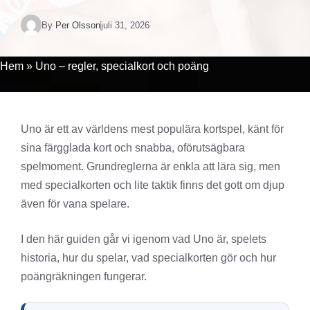
By
Per Olsson
juli 31, 2026
Hem
»
Uno – regler, specialkort och poäng
Uno är ett av världens mest populära kortspel, känt för
sina färgglada kort och snabba, oförutsägbara
spelmoment. Grundreglerna är enkla att lära sig, men
med specialkorten och lite taktik finns det gott om djup
även för vana spelare.
I den här guiden går vi igenom vad Uno är, spelets
historia, hur du spelar, vad specialkorten gör och hur
poängräkningen fungerar.