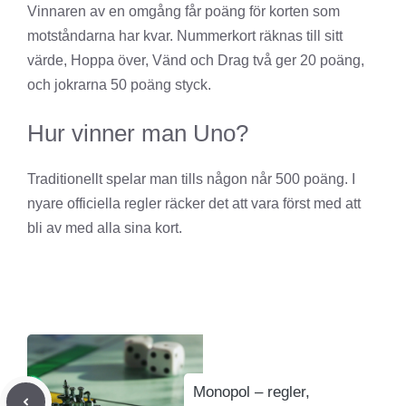
Vinnaren av en omgång får poäng för korten som
motståndarna har kvar. Nummerkort räknas till sitt
värde, Hoppa över, Vänd och Drag två ger 20 poäng,
och jokrarna 50 poäng styck.
Hur vinner man Uno?
Traditionellt spelar man tills någon når 500 poäng. I
nyare officiella regler räcker det att vara först med att
bli av med alla sina kort.
Monopol – regler,