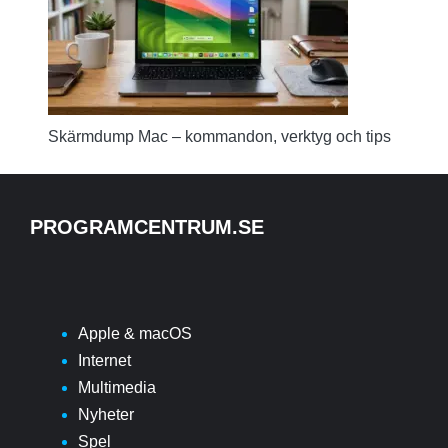
Skärmdump Mac – kommandon, verktyg och tips
PROGRAMCENTRUM.SE
Apple & macOS
Internet
Multimedia
Nyheter
Spel