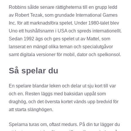
Robbins sålde senare rättigheterna till en grupp ledd
av Robert Tezak, som grundade International Games
Inc. för att marknadsföra spelet. Under 1980-talet blev
Uno ett hushållsnamn i USA och spreds internationellt.
Sedan 1992 ägs och ges spelet ut av Mattel, som
lanserat en mängd olika teman och specialutgåvor
samt digitala versioner för mobil, dator och spelkonsol.
Så spelar du
En spelare blandar leken och delar ut sju kort till var
och en. Resten läggs med baksidan uppåt som
draghög, och det översta kortet vänds upp bredvid för
att starta slänghögen.
Spelarna turas om, oftast medurs. På din tur lägger du