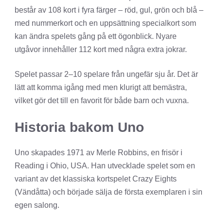
består av 108 kort i fyra färger – röd, gul, grön och blå –
med nummerkort och en uppsättning specialkort som
kan ändra spelets gång på ett ögonblick. Nyare
utgåvor innehåller 112 kort med några extra jokrar.
Spelet passar 2–10 spelare från ungefär sju år. Det är
lätt att komma igång med men klurigt att bemästra,
vilket gör det till en favorit för både barn och vuxna.
Historia bakom Uno
Uno skapades 1971 av Merle Robbins, en frisör i
Reading i Ohio, USA. Han utvecklade spelet som en
variant av det klassiska kortspelet Crazy Eights
(Vändåtta) och började sälja de första exemplaren i sin
egen salong.