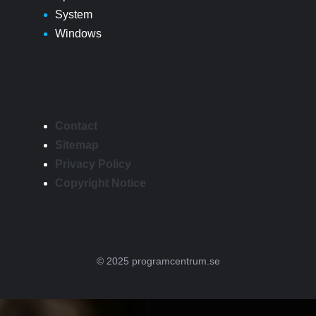
System
Windows
Contact
Sitemap
Privacy Policy
Copyright Notice
© 2025 programcentrum.se