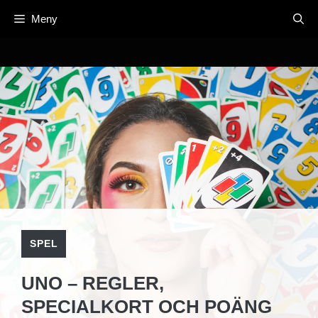
Hoppa
Meny
till
innehåll
SPEL
UNO – REGLER,
SPECIALKORT OCH POÄNG