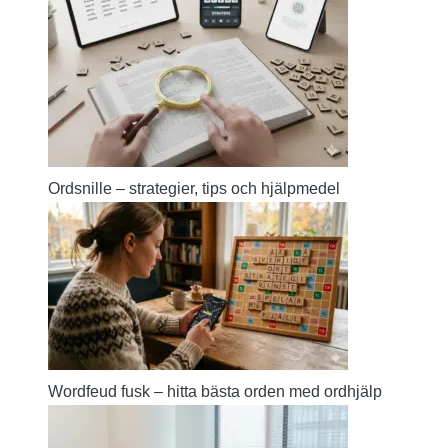
Ordsnille – strategier, tips och hjälpmedel
Wordfeud fusk – hitta bästa orden med ordhjälp