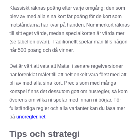
Klassiskt räknas poäng efter varje omgång: den som
blev av med alla sina kort får poäng för de kort som
motståndarna har kvar på handen. Nummerkort räknas
till sitt eget värde, medan specialkorten är värda mer
(se tabellen ovan). Traditionellt spelar man tills någon
når 500 poäng och då vinner.
Det är värt att veta att Mattel i senare regelversioner
har förenklat målet till att helt enkelt vara först med att
bli av med alla sina kort. Precis som med många
kortspel finns det dessutom gott om husregler, så kom
överens om vilka ni spelar med innan ni börjar. För
fullständiga regler och alla varianter kan du läsa mer
på
unoregler.net
.
Tips och strategi