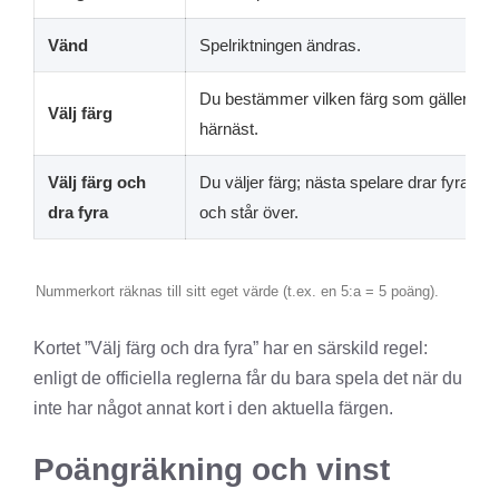
Vänd
Spelriktningen ändras.
Du bestämmer vilken färg som gäller
Välj färg
härnäst.
Välj färg och
Du väljer färg; nästa spelare drar fyra kor
dra fyra
och står över.
Nummerkort räknas till sitt eget värde (t.ex. en 5:a = 5 poäng).
Kortet ”Välj färg och dra fyra” har en särskild regel:
enligt de officiella reglerna får du bara spela det när du
inte har något annat kort i den aktuella färgen.
Poängräkning och vinst