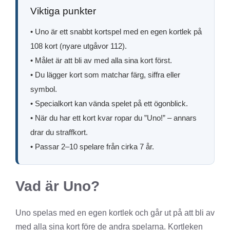
Viktiga punkter
• Uno är ett snabbt kortspel med en egen kortlek på
108 kort (nyare utgåvor 112).
• Målet är att bli av med alla sina kort först.
• Du lägger kort som matchar färg, siffra eller
symbol.
• Specialkort kan vända spelet på ett ögonblick.
• När du har ett kort kvar ropar du ”Uno!” – annars
drar du straffkort.
• Passar 2–10 spelare från cirka 7 år.
Vad är Uno?
Uno spelas med en egen kortlek och går ut på att bli av
med alla sina kort före de andra spelarna. Kortleken