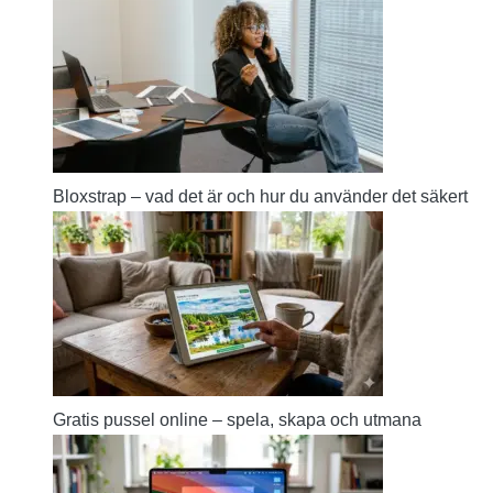
Bloxstrap – vad det är och hur du använder det säkert
Gratis pussel online – spela, skapa och utmana