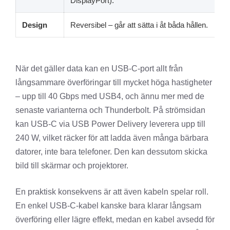
DisplayPort).
Design
Reversibel – går att sätta i åt båda hållen.
När det gäller data kan en USB-C-port allt från
långsammare överföringar till mycket höga hastigheter
– upp till 40 Gbps med USB4, och ännu mer med de
senaste varianterna och Thunderbolt. På strömsidan
kan USB-C via USB Power Delivery leverera upp till
240 W, vilket räcker för att ladda även många bärbara
datorer, inte bara telefoner. Den kan dessutom skicka
bild till skärmar och projektorer.
En praktisk konsekvens är att även kabeln spelar roll.
En enkel USB-C-kabel kanske bara klarar långsam
överföring eller lägre effekt, medan en kabel avsedd för