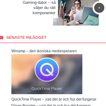
Gaming-dator – så
väljer du rätt
komponenter
SENASTE INLÄGGET
Winamp – den ikoniska mediespelaren
QuickTime Player – vad det är och hur det fungerar
Driver Booster – vad det är och hur det fungerar