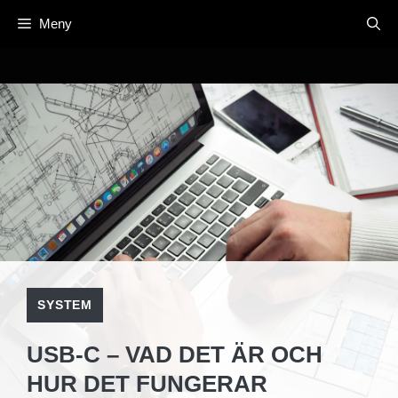
Hoppa
Meny
till
innehåll
SYSTEM
USB-C – VAD DET ÄR OCH
HUR DET FUNGERAR