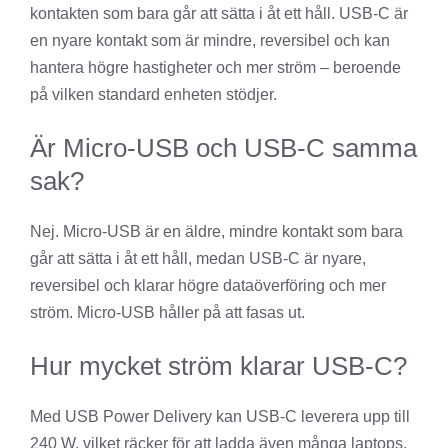
kontakten som bara går att sätta i åt ett håll. USB-C är
en nyare kontakt som är mindre, reversibel och kan
hantera högre hastigheter och mer ström – beroende
på vilken standard enheten stödjer.
Är Micro-USB och USB-C samma
sak?
Nej. Micro-USB är en äldre, mindre kontakt som bara
går att sätta i åt ett håll, medan USB-C är nyare,
reversibel och klarar högre dataöverföring och mer
ström. Micro-USB håller på att fasas ut.
Hur mycket ström klarar USB-C?
Med USB Power Delivery kan USB-C leverera upp till
240 W, vilket räcker för att ladda även många laptops.