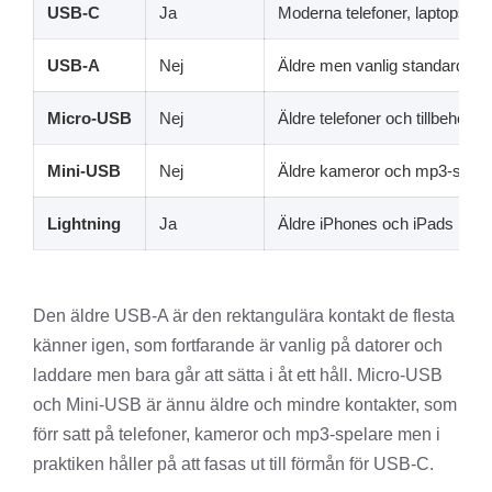
USB-C
Ja
Moderna telefoner, laptops och 
USB-A
Nej
Äldre men vanlig standard på 
Micro-USB
Nej
Äldre telefoner och tillbehör (f
Mini-USB
Nej
Äldre kameror och mp3-spela
Lightning
Ja
Äldre iPhones och iPads (ers
Den äldre USB-A är den rektangulära kontakt de flesta
känner igen, som fortfarande är vanlig på datorer och
laddare men bara går att sätta i åt ett håll. Micro-USB
och Mini-USB är ännu äldre och mindre kontakter, som
förr satt på telefoner, kameror och mp3-spelare men i
praktiken håller på att fasas ut till förmån för USB-C.