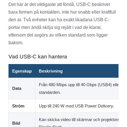
Det här är det viktigaste att förstå. USB-C beskriver
bara formen på kontakten, inte hur snabb eller kraftfull
den är. Två enheter kan ha exakt likadana USB-C-
portar men ändå skilja sig rejält i vad de klarar,
eftersom det avgörs av vilken standard som ligger
bakom.
Vad USB-C kan hantera
Egenskap
Beskrivning
Från 480 Mbps upp till 40 Gbps (USB4) eller me
Data
standarden.
Ström
Upp till 240 W med USB Power Delivery.
Kan skicka video till skärmar och projektorer (v
Bild