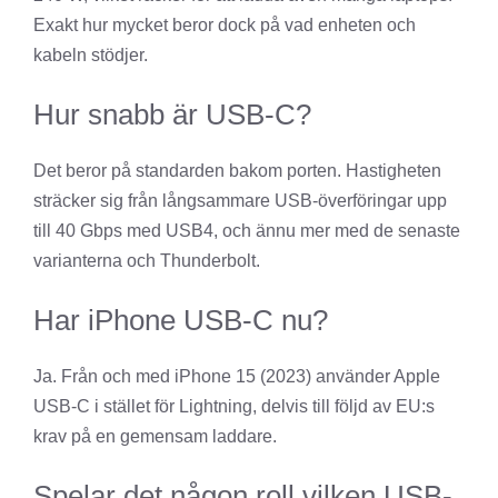
Exakt hur mycket beror dock på vad enheten och
kabeln stödjer.
Hur snabb är USB-C?
Det beror på standarden bakom porten. Hastigheten
sträcker sig från långsammare USB-överföringar upp
till 40 Gbps med USB4, och ännu mer med de senaste
varianterna och Thunderbolt.
Har iPhone USB-C nu?
Ja. Från och med iPhone 15 (2023) använder Apple
USB-C i stället för Lightning, delvis till följd av EU:s
krav på en gemensam laddare.
Spelar det någon roll vilken USB-