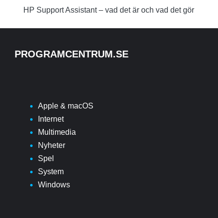
HP Support Assistant – vad det är och vad det gör
PROGRAMCENTRUM.SE
Apple & macOS
Internet
Multimedia
Nyheter
Spel
System
Windows