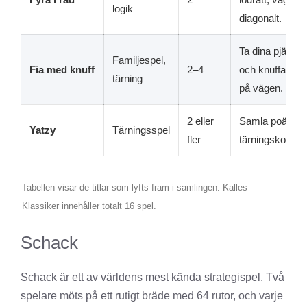
logik
diagonalt.
Ta dina pjäser 
Familjespel,
Fia med knuff
2–4
och knuffa gär
tärning
på vägen.
2 eller
Samla poäng g
Yatzy
Tärningsspel
fler
tärningskombin
Tabellen visar de titlar som lyfts fram i samlingen. Kalles
Klassiker innehåller totalt 16 spel.
Schack
Schack är ett av världens mest kända strategispel. Två
spelare möts på ett rutigt bräde med 64 rutor, och varje