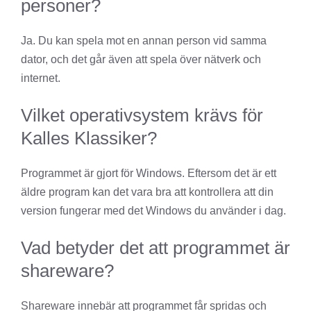
personer?
Ja. Du kan spela mot en annan person vid samma
dator, och det går även att spela över nätverk och
internet.
Vilket operativsystem krävs för
Kalles Klassiker?
Programmet är gjort för Windows. Eftersom det är ett
äldre program kan det vara bra att kontrollera att din
version fungerar med det Windows du använder i dag.
Vad betyder det att programmet är
shareware?
Shareware innebär att programmet får spridas och