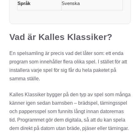
Språk
Svenska
Vad är Kalles Klassiker?
En spelsamling är precis vad det låter som: ett enda
program som innehåller flera olika spel. I stället för att
installera varje spel för sig får du hela paketet på
samma ställe.
Kalles Klassiker bygger på den typ av spel som många
känner igen sedan barnsben – brädspel, tärningsspel
och pappersspel som funnits långt innan datorernas
tid. Programmet gör dem digitala, så att du kan spela
dem direkt på datorn utan bräde, pjäser eller tärningar.