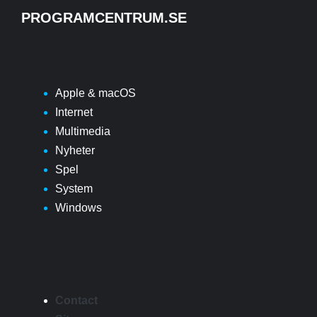
PROGRAMCENTRUM.SE
Apple & macOS
Internet
Multimedia
Nyheter
Spel
System
Windows
Contact