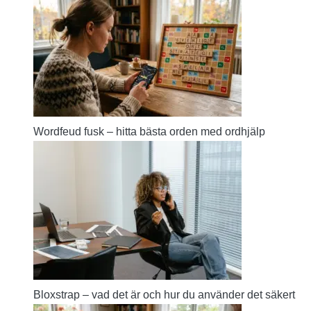
Wordfeud fusk – hitta bästa orden med ordhjälp
Bloxstrap – vad det är och hur du använder det säkert