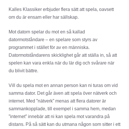
Kalles Klassiker erbjuder flera sätt att spela, oavsett
om du är ensam eller har sällskap.
Mot datorn spelar du mot en så kallad
datormotståndare – en spelare som styrs av
programmet i stället för av en människa.
Datormotståndarens skicklighet går att ställa in, så att
spelen kan vara enkla när du lär dig och svårare när
du blivit bättre.
Vill du spela mot en annan person kan ni turas om vid
samma dator. Det går även att spela över nätverk och
internet. Med ”nätverk” menas att flera datorer är
sammankopplade, till exempel i samma hem, medan
”internet” innebär att ni kan spela mot varandra på
distans. På så sätt kan du utmana någon som sitter i ett