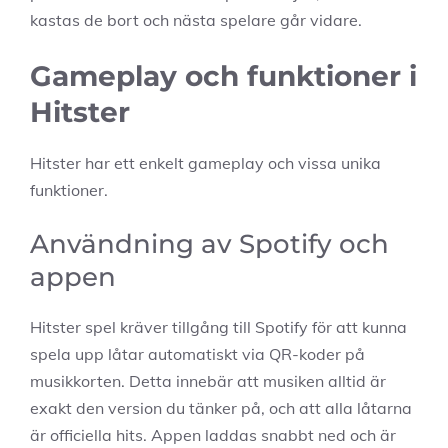
kastas de bort och nästa spelare går vidare.
Gameplay och funktioner i
Hitster
Hitster har ett enkelt gameplay och vissa unika
funktioner.
Användning av Spotify och
appen
Hitster spel kräver tillgång till Spotify för att kunna
spela upp låtar automatiskt via QR-koder på
musikkorten. Detta innebär att musiken alltid är
exakt den version du tänker på, och att alla låtarna
är officiella hits. Appen laddas snabbt ned och är