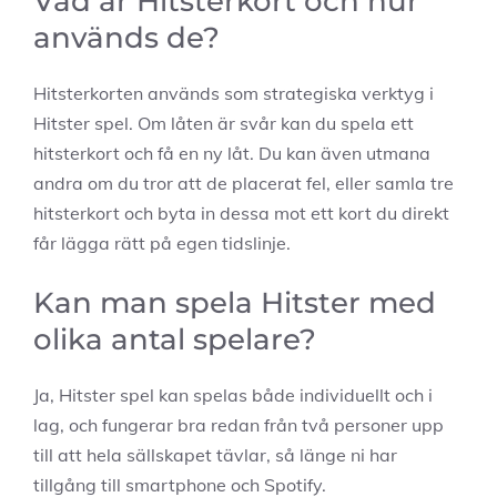
Vad är Hitsterkort och hur
används de?
Hitsterkorten används som strategiska verktyg i
Hitster spel. Om låten är svår kan du spela ett
hitsterkort och få en ny låt. Du kan även utmana
andra om du tror att de placerat fel, eller samla tre
hitsterkort och byta in dessa mot ett kort du direkt
får lägga rätt på egen tidslinje.
Kan man spela Hitster med
olika antal spelare?
Ja, Hitster spel kan spelas både individuellt och i
lag, och fungerar bra redan från två personer upp
till att hela sällskapet tävlar, så länge ni har
tillgång till smartphone och Spotify.