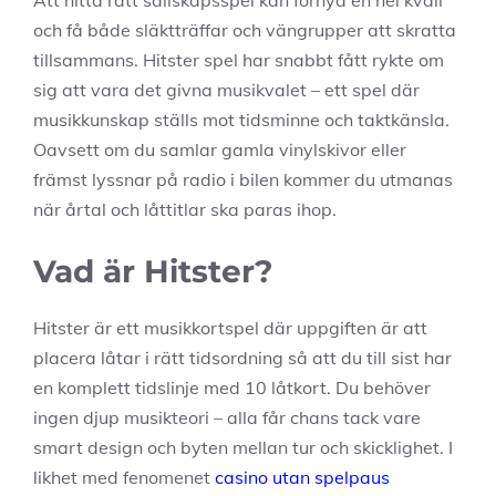
och få både släktträffar och vängrupper att skratta
tillsammans. Hitster spel har snabbt fått rykte om
sig att vara det givna musikvalet – ett spel där
musikkunskap ställs mot tidsminne och taktkänsla.
Oavsett om du samlar gamla vinylskivor eller
främst lyssnar på radio i bilen kommer du utmanas
när årtal och låttitlar ska paras ihop.
Vad är Hitster?
Hitster är ett musikkortspel där uppgiften är att
placera låtar i rätt tidsordning så att du till sist har
en komplett tidslinje med 10 låtkort. Du behöver
ingen djup musikteori – alla får chans tack vare
smart design och byten mellan tur och skicklighet. I
likhet med fenomenet
casino utan spelpaus