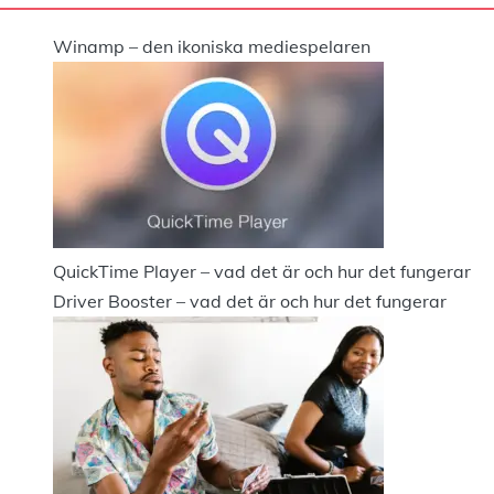
Winamp – den ikoniska mediespelaren
QuickTime Player – vad det är och hur det fungerar
Driver Booster – vad det är och hur det fungerar