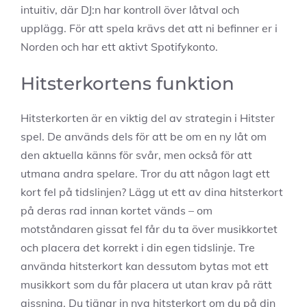
intuitiv, där DJ:n har kontroll över låtval och
upplägg. För att spela krävs det att ni befinner er i
Norden och har ett aktivt Spotifykonto.
Hitsterkortens funktion
Hitsterkorten är en viktig del av strategin i Hitster
spel. De används dels för att be om en ny låt om
den aktuella känns för svår, men också för att
utmana andra spelare. Tror du att någon lagt ett
kort fel på tidslinjen? Lägg ut ett av dina hitsterkort
på deras rad innan kortet vänds – om
motståndaren gissat fel får du ta över musikkortet
och placera det korrekt i din egen tidslinje. Tre
använda hitsterkort kan dessutom bytas mot ett
musikkort som du får placera ut utan krav på rätt
gissning. Du tjänar in nya hitsterkort om du på din