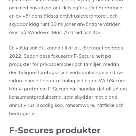
och med huvudkontor i Helsingfors. Det är därmed
en av världens äldsta antivirusleverantörer, och
skyddar idag runt 30 miljoner användare världen
över på Windows, Mac, Android och iOS.
En viktig sak att känna till är att företaget delades
2022. Sedan dess fokuserar F-Secure helt på
produkter för privatpersoner och familjer, medan
den tidigare företags- och verksamhetsdelen drivs
vidare som ett separat bolag vid namn WithSecure.
När vi pratar om F-Secure här handlar det alltså om
konsumentprodukterna, som skyddar mot bland
annat virus, skadlig kod, ransomware, nätfiske och
bedrägerier.
F-Secures produkter