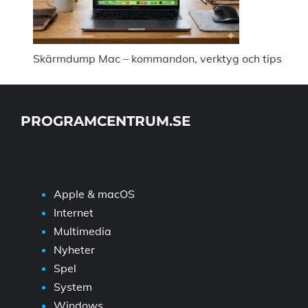
Skärmdump Mac – kommandon, verktyg och tips
PROGRAMCENTRUM.SE
Apple & macOS
Internet
Multimedia
Nyheter
Spel
System
Windows