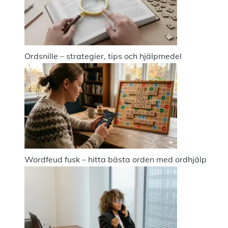
Ordsnille – strategier, tips och hjälpmedel
Wordfeud fusk – hitta bästa orden med ordhjälp