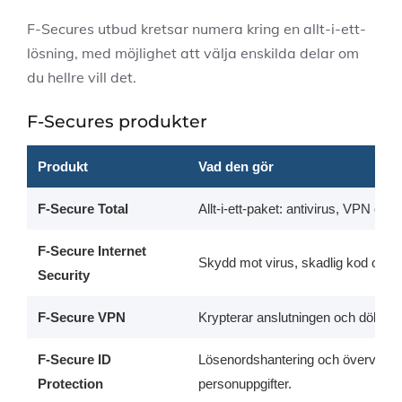
F-Secures utbud kretsar numera kring en allt-i-ett-
lösning, med möjlighet att välja enskilda delar om
du hellre vill det.
F-Secures produkter
Produkt
Vad den gör
F-Secure Total
Allt-i-ett-paket: antivirus, VPN och
F-Secure Internet
Skydd mot virus, skadlig kod och n
Security
F-Secure VPN
Krypterar anslutningen och döljer d
F-Secure ID
Lösenordshantering och övervakni
Protection
personuppgifter.