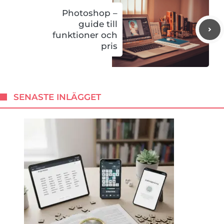
Photoshop –
guide till
funktioner och
pris
SENASTE INLÄGGET