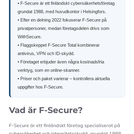
• F-Secure är ett finländskt cybersäkerhetsföretag
grundat 1988, med huvudkontor i Helsingfors.
• Efter en delning 2022 fokuserar F-Secure på
privatpersoner, medan företagsdelen drivs som
WithSecure.
• Flaggskeppet F-Secure Total kombinerar
antivirus, VPN och ID-skydd.
• Företaget erbjuder även några kostnadsfria
verktyg, som en online-skanner.
• Priser och paket varierar – kontrollera aktuella
uppgifter hos F-Secure.
Vad är F-Secure?
F-Secure är ett finländskt företag specialiserat på
cybersäkerhet och integritetsskydd, grundat 1988