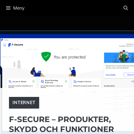
Hoppa
Meny
till
innehåll
INTERNET
F-SECURE – PRODUKTER,
SKYDD OCH FUNKTIONER