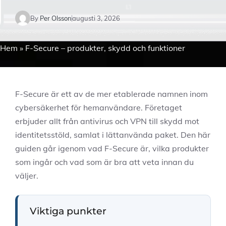
By
Per Olsson
augusti 3, 2026
Hem
»
F-Secure – produkter, skydd och funktioner
F-Secure är ett av de mer etablerade namnen inom
cybersäkerhet för hemanvändare. Företaget
erbjuder allt från antivirus och VPN till skydd mot
identitetsstöld, samlat i lättanvända paket. Den här
guiden går igenom vad F-Secure är, vilka produkter
som ingår och vad som är bra att veta innan du
väljer.
Viktiga punkter