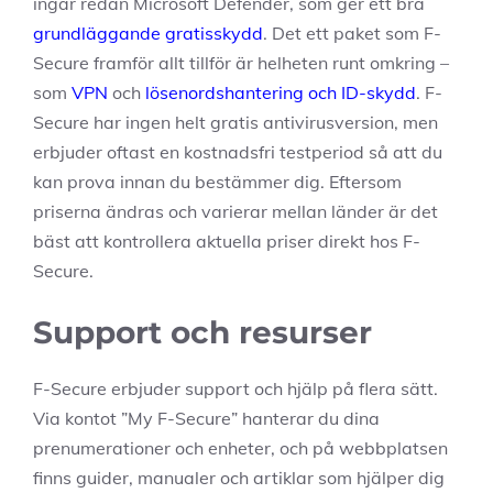
ingår redan Microsoft Defender, som ger ett bra
grundläggande gratisskydd
. Det ett paket som F-
Secure framför allt tillför är helheten runt omkring –
som
VPN
och
lösenordshantering och ID-skydd
. F-
Secure har ingen helt gratis antivirusversion, men
erbjuder oftast en kostnadsfri testperiod så att du
kan prova innan du bestämmer dig. Eftersom
priserna ändras och varierar mellan länder är det
bäst att kontrollera aktuella priser direkt hos F-
Secure.
Support och resurser
F-Secure erbjuder support och hjälp på flera sätt.
Via kontot ”My F-Secure” hanterar du dina
prenumerationer och enheter, och på webbplatsen
finns guider, manualer och artiklar som hjälper dig