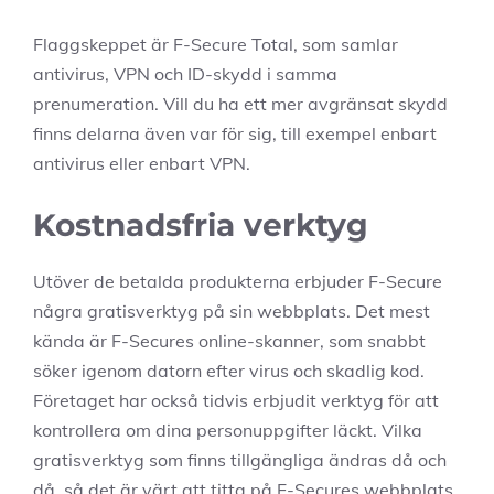
Flaggskeppet är F-Secure Total, som samlar
antivirus, VPN och ID-skydd i samma
prenumeration. Vill du ha ett mer avgränsat skydd
finns delarna även var för sig, till exempel enbart
antivirus eller enbart VPN.
Kostnadsfria verktyg
Utöver de betalda produkterna erbjuder F-Secure
några gratisverktyg på sin webbplats. Det mest
kända är F-Secures online-skanner, som snabbt
söker igenom datorn efter virus och skadlig kod.
Företaget har också tidvis erbjudit verktyg för att
kontrollera om dina personuppgifter läckt. Vilka
gratisverktyg som finns tillgängliga ändras då och
då, så det är värt att titta på F-Secures webbplats